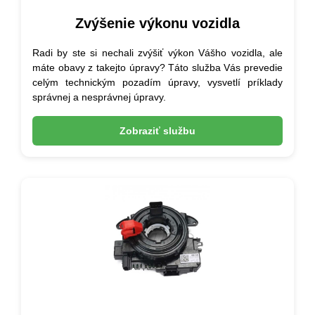
Zvýšenie výkonu vozidla
Radi by ste si nechali zvýšiť výkon Vášho vozidla, ale
máte obavy z takejto úpravy? Táto služba Vás prevedie
celým technickým pozadím úpravy, vysvetlí príklady
správnej a nesprávnej úpravy.
Zobraziť službu