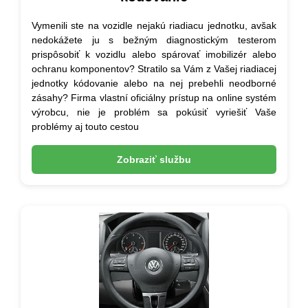
Vymenili ste na vozidle nejakú riadiacu jednotku, avšak
nedokážete ju s bežným diagnostickým testerom
prispôsobiť k vozidlu alebo spárovať imobilizér alebo
ochranu komponentov? Stratilo sa Vám z Vašej riadiacej
jednotky kódovanie alebo na nej prebehli neodborné
zásahy? Firma vlastní oficiálny prístup na online systém
výrobcu, nie je problém sa pokúsiť vyriešiť Vaše
problémy aj touto cestou
Zobraziť službu