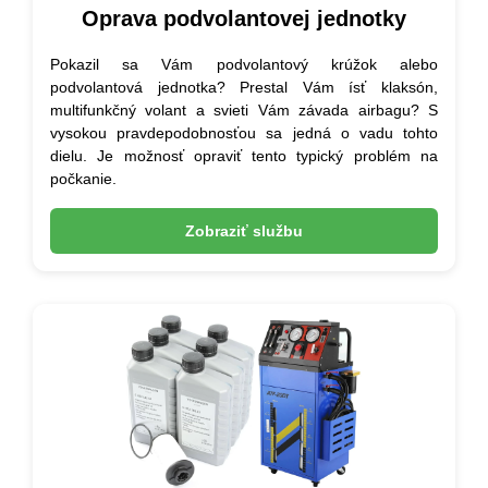
Oprava podvolantovej jednotky
Pokazil sa Vám podvolantový krúžok alebo
podvolantová jednotka? Prestal Vám ísť klaksón,
multifunkčný volant a svieti Vám závada airbagu? S
vysokou pravdepodobnosťou sa jedná o vadu tohto
dielu. Je možnosť opraviť tento typický problém na
počkanie.
Zobraziť službu