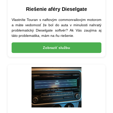
Riešenie aféry Dieselgate
Vlastníte Touran s naftovým commonrailovým motorom
a máte vedomosť že bol do auta v minulosti nahratý
problematický Dieselgate softvér? Ak Vás zaujíma aj
táto problematika, mám na ňu riešenie.
Zobraziť službu