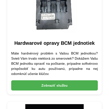
Hardwarové opravy BCM jednotiek
Máte hardvérový problém s Vašou BCM jednotkou?
Svieti Vám trvalo niektorá zo smeroviek? Dokážem Vašu
BCM jednotku opraviť na počkanie, prípadne softvérovo
prispôsobiť ku autu používanú, prípadne na nej
odomknúť učenie klúčov.
Zobraziť službu