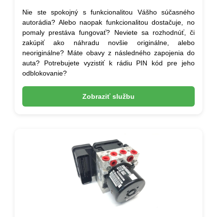
Nie ste spokojný s funkcionalitou Vášho súčasného
autorádia? Alebo naopak funkcionalitou dostačuje, no
pomaly prestáva fungovať? Neviete sa rozhodnúť, či
zakúpiť ako náhradu novšie originálne, alebo
neoriginálne? Máte obavy z následného zapojenia do
auta? Potrebujete vyzistiť k rádiu PIN kód pre jeho
odblokovanie?
Zobraziť službu