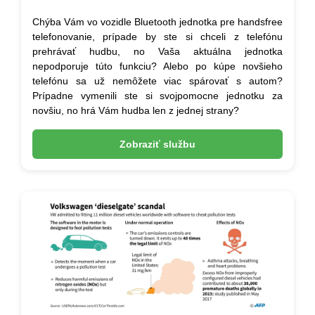
Chýba Vám vo vozidle Bluetooth jednotka pre handsfree
telefonovanie, prípade by ste si chceli z telefónu
prehrávať hudbu, no Vaša aktuálna jednotka
nepodporuje túto funkciu? Alebo po kúpe novšieho
telefónu sa už nemôžete viac spárovať s autom?
Prípadne vymenili ste si svojpomocne jednotku za
novšiu, no hrá Vám hudba len z jednej strany?
Zobraziť službu