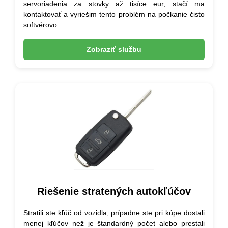
servoriadenia za stovky až tisíce eur, stačí ma
kontaktovať a vyriešim tento problém na počkanie čisto
softvérovo.
Zobraziť službu
Riešenie stratených autokľúčov
Stratili ste kľúč od vozidla, prípadne ste pri kúpe dostali
menej kľúčov než je štandardný počet alebo prestali