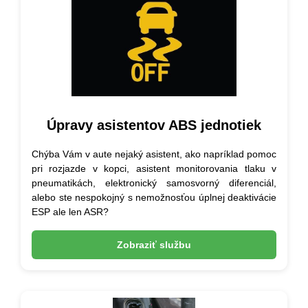
Úpravy asistentov ABS jednotiek
Chýba Vám v aute nejaký asistent, ako napríklad pomoc
pri rozjazde v kopci, asistent monitorovania tlaku v
pneumatikách, elektronický samosvorný diferenciál,
alebo ste nespokojný s nemožnosťou úplnej deaktivácie
ESP ale len ASR?
Zobraziť službu