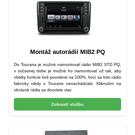
Montáž autorádií MIB2 PQ
Do Tourana je možné namontovať rádio MIB2 STD PQ,
v súčasnej dobe je možné ho namontovať už tak, aby
všetky funkcie boli povolené na 100%, hoci sa toto rádio
fabricky nikdy v Tourane nenachádzalo. Kliknutím na
obrázok rádia sa dozviete viac
Zobraziť službu