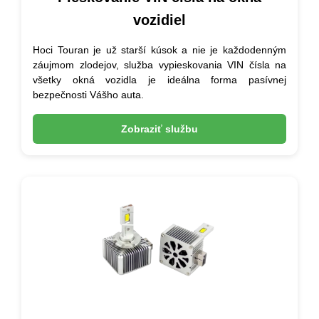
vozidiel
Hoci Touran je už starší kúsok a nie je každodenným
záujmom zlodejov, služba vypieskovania VIN čísla na
všetky okná vozidla je ideálna forma pasívnej
bezpečnosti Vášho auta.
Zobraziť službu