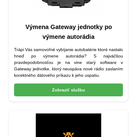
Výmena Gateway jednotky po
výmene autorádia
Trápi Vás samovoľné vybíjanie autobatérie ktoré nastalo
hneď po výmene autorádia? S najväčšou
pravdepodobnosťou je na vine starý software v
Gateway jednotke, ktorý neuspáva nové rádio zaslaním
korektného dátového príkazu k jeho uspatiu.
Zobraziť službu