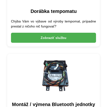
Dorábka tempomatu
Chýba Vám vo výbave od výroby tempomat, prípadne
prestal z ničoho nič fungovať?
Zobraziť službu
Montáž / výmena Bluetooth jednotky