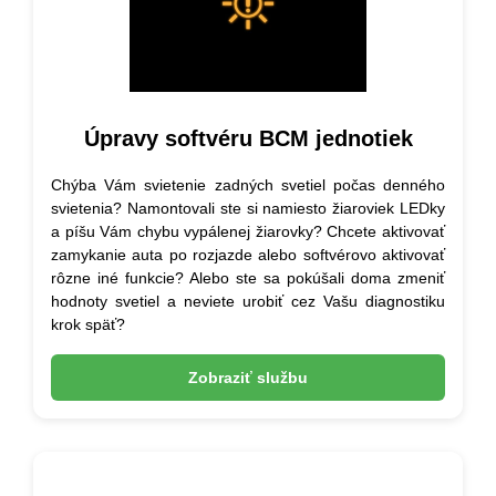
Úpravy softvéru BCM jednotiek
Chýba Vám svietenie zadných svetiel počas denného
svietenia? Namontovali ste si namiesto žiaroviek LEDky
a píšu Vám chybu vypálenej žiarovky? Chcete aktivovať
zamykanie auta po rozjazde alebo softvérovo aktivovať
rôzne iné funkcie? Alebo ste sa pokúšali doma zmeniť
hodnoty svetiel a neviete urobiť cez Vašu diagnostiku
krok späť?
Zobraziť službu