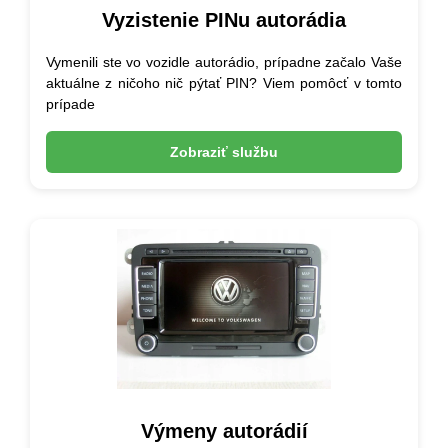
Vyzistenie PINu autorádia
Vymenili ste vo vozidle autorádio, prípadne začalo Vaše
aktuálne z ničoho nič pýtať PIN? Viem pomôcť v tomto
prípade
Zobraziť službu
Výmeny autorádií