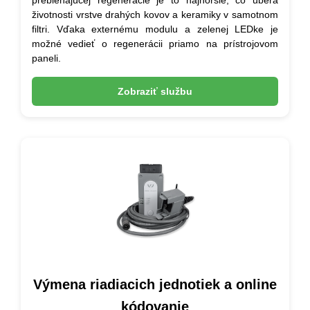
životnosti vrstve drahých kovov a keramiky v samotnom
filtri. Vďaka externému modulu a zelenej LEDke je
možné vedieť o regenerácii priamo na prístrojovom
paneli.
Zobraziť službu
Výmena riadiacich jednotiek a online
kódovanie