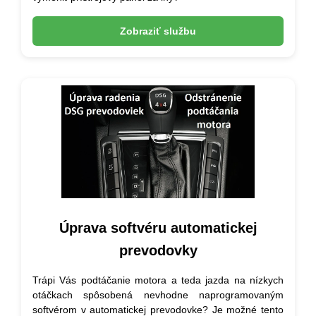
Zobraziť službu
Úprava softvéru automatickej
prevodovky
Trápi Vás podtáčanie motora a teda jazda na nízkych
otáčkach spôsobená nevhodne naprogramovaným
softvérom v automatickej prevodovke? Je možné tento