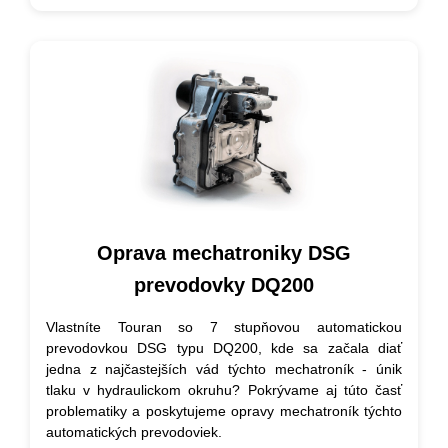
Oprava mechatroniky DSG
prevodovky DQ200
Vlastníte Touran so 7 stupňovou automatickou
prevodovkou DSG typu DQ200, kde sa začala diať
jedna z najčastejších vád týchto mechatroník - únik
tlaku v hydraulickom okruhu? Pokrývame aj túto časť
problematiky a poskytujeme opravy mechatroník týchto
automatických prevodoviek.