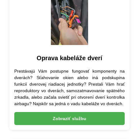
Oprava kabeláže dverí
Prestávajú Vám postupne fungovať komponenty na
dverách? Sťahovanie okien alebo iná podskupina
funkcií dverovej riadiacej jednotky? Prestali Vám hrať
reproduktory vo dverách, samozatmavovanie spätného
zrkadla, alebo začala svietiť pri otvorení dverí kontrolka
airbagu? Najskôr sa jedná o vadu kabeláže vo dverách.
Zobraziť službu