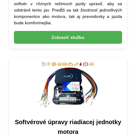
softvér v rôznych režimoch jazdy upraviť, aby sa
odstránil tento jav. Predĺži sa tak životnosť jednotlivých
komponentov ako motora, tak aj prevodovky a jazda
bude komfortnejšia.
Zobraziť službu
Softvérové úpravy riadiacej jednotky
motora