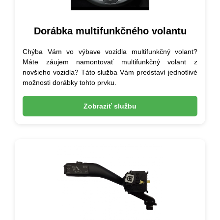
Dorábka multifunkčného volantu
Chýba Vám vo výbave vozidla multifunkčný volant?
Máte záujem namontovať multifunkčný volant z
novšieho vozidla? Táto služba Vám predstaví jednotlivé
možnosti dorábky tohto prvku.
Zobraziť službu