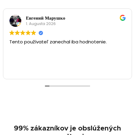
Евгений Марушко
1. Augusta 2026
Tento používateľ zanechal iba hodnotenie.
⏱️
99% zákazníkov je obslúžených