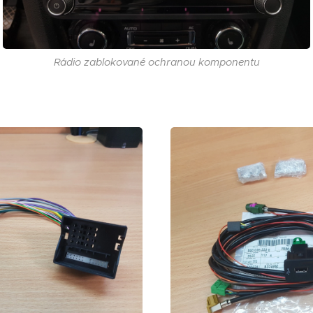
Rádio zablokované ochranou komponentu