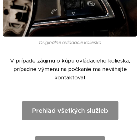
Originálne ovládacie koliesko
V prípade záujmu o kúpu ovládacieho kolieska,
prípadne výmenu na počkanie ma neváhajte
kontaktovať
Prehľad všetkých služieb