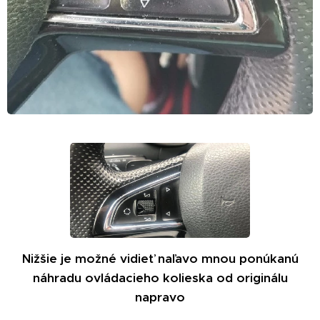
Nižšie je možné vidieť naľavo mnou ponúkanú
náhradu ovládacieho kolieska od originálu
napravo