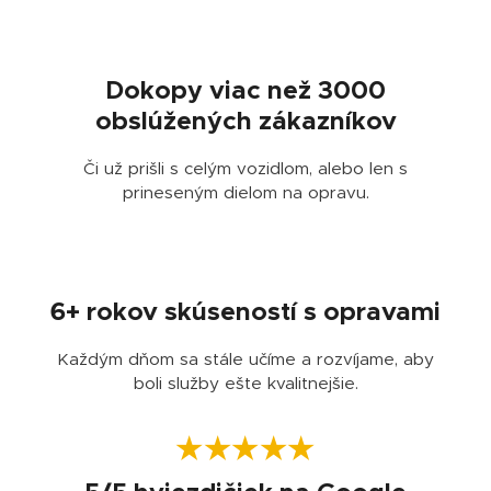
🤝
Dokopy viac než 3000
obslúžených zákazníkov
Či už prišli s celým vozidlom, alebo len s
prineseným dielom na opravu.
🏆
6+ rokov skúseností s opravami
Každým dňom sa stále učíme a rozvíjame, aby
boli služby ešte kvalitnejšie.
★★★★★