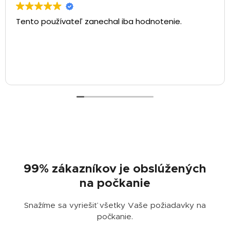
Tento používateľ zanechal iba hodnotenie.
⏱️
99% zákazníkov je obslúžených
na počkanie
Snažíme sa vyriešiť všetky Vaše požiadavky na
počkanie.