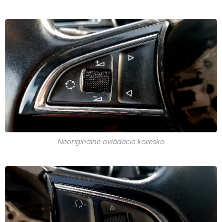
Neoriginálne ovládacie koliesko